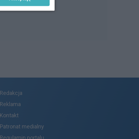
Redakcja
Reklama
Kontakt
Patronat medialny
Regulamin portalu