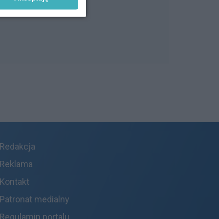
Redakcja
Reklama
Kontakt
Patronat medialny
Regulamin portalu