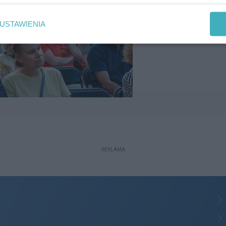
USTAWIENIA
REKLAMA