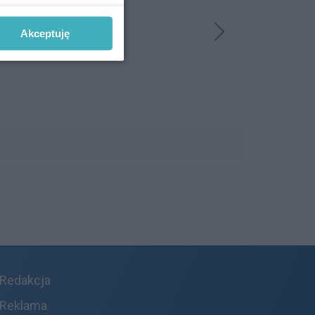
Akceptuję
Redakcja
Reklama