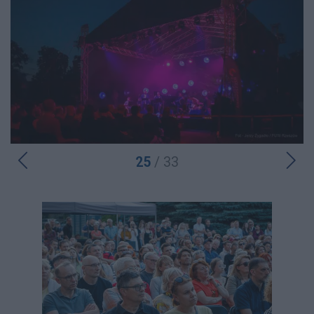
25
/ 33