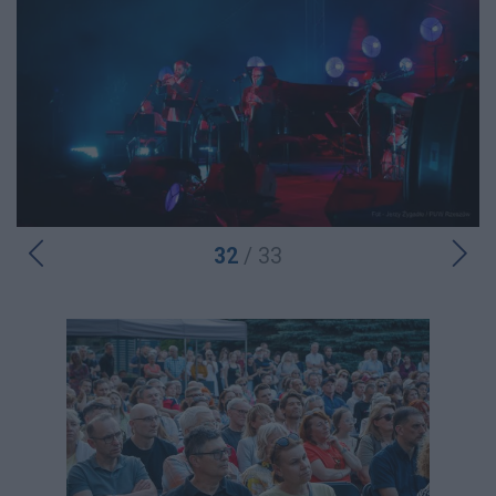
32
/ 33