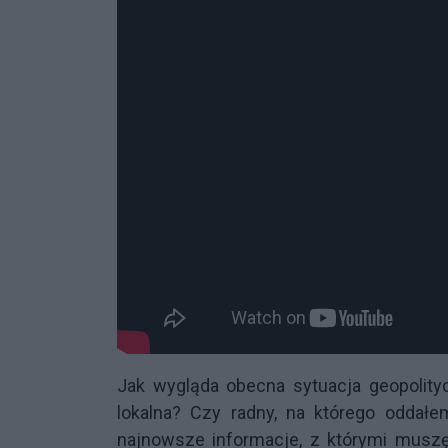
Jak wygląda obecna sytuacja geopolity
lokalna? Czy radny, na którego oddał
najnowsze informacje, z którymi muszę