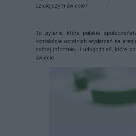
dzisiejszym świecie?
To pytania, które polskie społeczeńs
kontekście ostatnich wydarzeń na areni
dobrej informacji i udogodnień, które 
świecie.