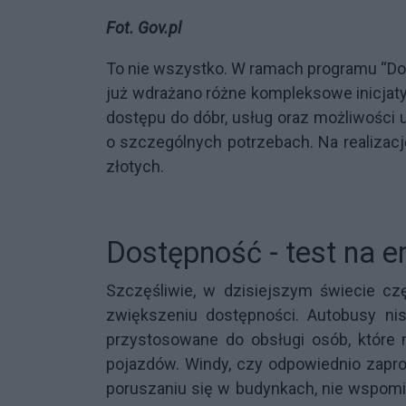
Fot. Gov.pl
To nie wszystko. W ramach programu “Do
już wdrażano różne kompleksowe inicjat
dostępu do dóbr, usług oraz możliwości
o szczególnych potrzebach. Na realizac
złotych.
Dostępność - test na e
Szczęśliwie, w dzisiejszym świecie cz
zwiększeniu dostępności. Autobusy n
przystosowane do obsługi osób, które 
pojazdów. Windy, czy odpowiednio zapro
poruszaniu się w budynkach, nie wspomi