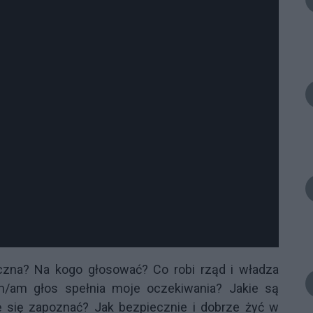
czna? Na kogo głosować? Co robi rząd i władza
em/am głos spełnia moje oczekiwania? Jakie są
 się zapoznać? Jak bezpiecznie i dobrze żyć w