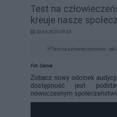
Test na człowieczeń
kreuje nasze społec
30.04.2025 09:33
Fot. Canva
Zobacz nowy odcinek audycji „
dostępność jest pods
nowoczesnym społeczeństwi