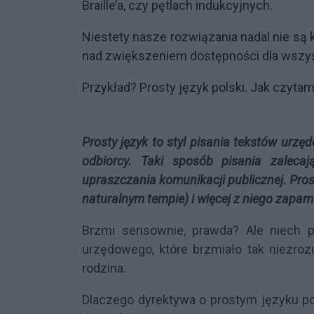
Braille’a, czy pętlach indukcyjnych.
Niestety nasze rozwiązania nadal nie są
nad zwiększeniem dostępności dla wszys
Przykład? Prosty język polski. Jak czytamy
Prosty język to styl pisania tekstów urz
odbiorcy. Taki sposób pisania zalecaj
upraszczania komunikacji publicznej. Pros
naturalnym tempie) i więcej z niego zapam
Brzmi sensownie, prawda? Ale niech p
urzędowego, które brzmiało tak niezroz
rodzina.
Dlaczego dyrektywa o prostym języku po