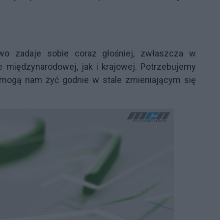
two zadaje sobie coraz głośniej, zwłaszcza w
e międzynarodowej, jak i krajowej. Potrzebujemy
pomogą nam żyć godnie w stale zmieniającym się