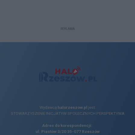
REKLAMA
Wydawcą
halorzeszow.pl
jest:
STOWARZYSZENIE INICJATYW SPOŁECZNYCH PERSPEKTYWA
Adres do korespondencji:
ul. Piastów 3/20
35-077 Rzeszów