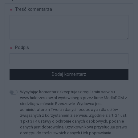
Treść komentarza
Podpis
Dodaj komentarz
Wysyłając komentarz akceptujesz regulamin serwisu
www.halorzeszow.pl wydawanego przez firmę MediaDOM z
siedzibą w mieście Rzeszowie. Wydawca jest
administratorem Twoich danych osobowych dla celów
związanych z korzystaniem z serwisu. Zgodnie z art. 24 ust.
1 pkt 3 i 4 ustawy o ochronie danych osobowych, podanie
danych jest dobrowolne, Użytkownikowi przysługuje prawo
dostępu do treści swoich danych i ich poprawiania.