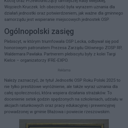
Kocój oraz Przewodniczący tamtejszej Rady Miejskiej,
Wojciech Kruczek. Ich obecność była wyrazem uznania dla
działań jednostki oraz potwierdzeniem, jak ważne dla gminnego
samorządu jest wspieranie miejscowych jednostek OSP.
Ogólnopolski zasięg
Plebiscyt, w którym triumfowała OSP Lecka, odbywał się pod
honorowym patronatem Prezesa Zarządu Głównego ZOSP RP,
Waldemara Pawlaka. Partnerem plebiscytu były z kolei Targi
Kielce – organizatorzy IFRE-EXPO.
Reklama
Należy zaznaczyć, że tytuł Jednostki OSP Roku Polski 2025 to
nie tylko prestiżowe wyróżnienie, ale także wyraz uznania dla
całej społeczności, która wspiera działania strażaków. To
docenienie setek godzin spędzonych na szkoleniach, udziału w
akcjach ratunkowych oraz pracy edukacyjnej i prewencyjnej
prowadzonej w gminie Błażowa i powiecie rzeszowskim.