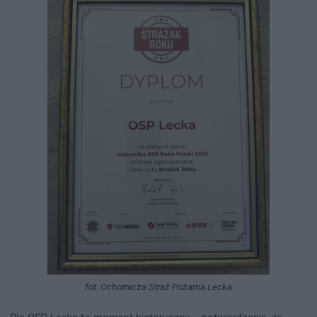
fot. Ochotnicza Straż Pożarna Lecka