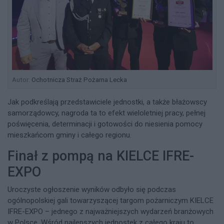
Autor:
Ochotnicza Straż Pożarna Lecka
Jak podkreślają przedstawiciele jednostki, a także błażowscy
samorządowcy, nagroda ta to efekt wieloletniej pracy, pełnej
poświęcenia, determinacji i gotowości do niesienia pomocy
mieszkańcom gminy i całego regionu.
Finał z pompą na KIELCE IFRE-
EXPO
Uroczyste ogłoszenie wyników odbyło się podczas
ogólnopolskiej gali towarzyszącej targom pożarniczym KIELCE
IFRE-EXPO – jednego z najważniejszych wydarzeń branżowych
w Polsce. Wśród najlepszych jednostek z całego kraju to