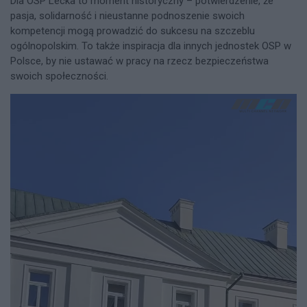
Dla OSP Lecka to moment historyczny – potwierdzenie, że
pasja, solidarność i nieustanne podnoszenie swoich
kompetencji mogą prowadzić do sukcesu na szczeblu
ogólnopolskim. To także inspiracja dla innych jednostek OSP w
Polsce, by nie ustawać w pracy na rzecz bezpieczeństwa
swoich społeczności.