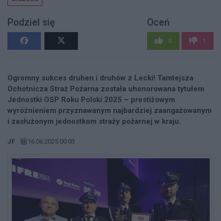
Podziel się
Oceń
0
1
Ogromny sukces druhen i druhów z Lecki! Tamtejsza
Ochotnicza Straż Pożarna została uhonorowana tytułem
Jednostki OSP Roku Polski 2025 – prestiżowym
wyróżnieniem przyznawanym najbardziej zaangażowanym
i zasłużonym jednostkom straży pożarnej w kraju.
JF
16.06.2025 00:03