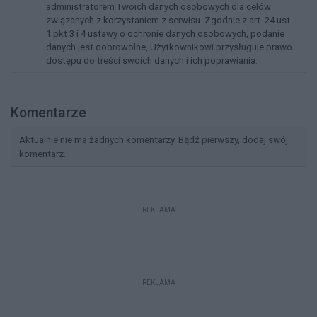
administratorem Twoich danych osobowych dla celów
związanych z korzystaniem z serwisu. Zgodnie z art. 24 ust.
1 pkt 3 i 4 ustawy o ochronie danych osobowych, podanie
danych jest dobrowolne, Użytkownikowi przysługuje prawo
dostępu do treści swoich danych i ich poprawiania.
Komentarze
Aktualnie nie ma żadnych komentarzy. Bądź pierwszy, dodaj swój
komentarz.
REKLAMA
REKLAMA