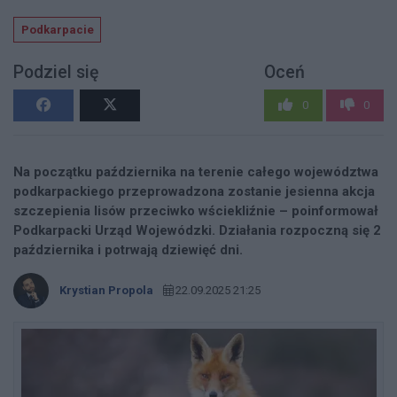
Podkarpacie
Podziel się
Oceń
0
0
Na początku października na terenie całego województwa
podkarpackiego przeprowadzona zostanie jesienna akcja
szczepienia lisów przeciwko wściekliźnie – poinformował
Podkarpacki Urząd Wojewódzki. Działania rozpoczną się 2
października i potrwają dziewięć dni.
Krystian Propola
22.09.2025 21:25