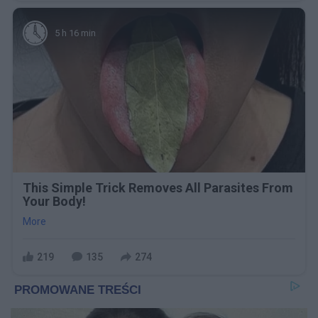
5 h 16 min
This Simple Trick Removes All Parasites From
Your Body!
More
219
135
274