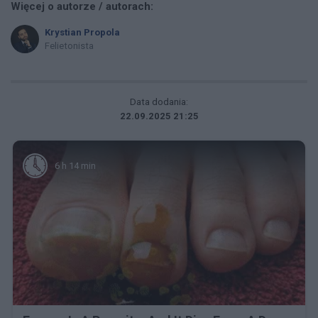
Więcej o autorze / autorach:
Krystian Propola
Felietonista
Data dodania:
22.09.2025 21:25
6 h 14 min