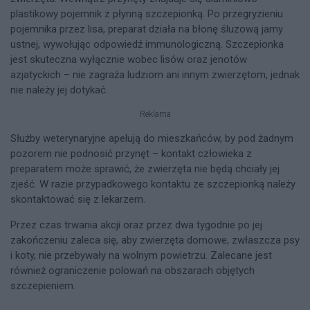
plastikowy pojemnik z płynną szczepionką. Po przegryzieniu
pojemnika przez lisa, preparat działa na błonę śluzową jamy
ustnej, wywołując odpowiedź immunologiczną. Szczepionka
jest skuteczna wyłącznie wobec lisów oraz jenotów
azjatyckich – nie zagraża ludziom ani innym zwierzętom, jednak
nie należy jej dotykać.
Reklama
Służby weterynaryjne apelują do mieszkańców, by pod żadnym
pozorem nie podnosić przynęt – kontakt człowieka z
preparatem może sprawić, że zwierzęta nie będą chciały jej
zjeść. W razie przypadkowego kontaktu ze szczepionką należy
skontaktować się z lekarzem.
Przez czas trwania akcji oraz przez dwa tygodnie po jej
zakończeniu zaleca się, aby zwierzęta domowe, zwłaszcza psy
i koty, nie przebywały na wolnym powietrzu. Zalecane jest
również ograniczenie polowań na obszarach objętych
szczepieniem.