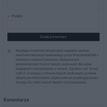
Podpis
Dodaj komentarz
Wysyłając komentarz akceptujesz regulamin serwisu
www.halorzeszow.pl wydawanego przez firmę MediaDOM z
siedzibą w mieście Rzeszowie. Wydawca jest
administratorem Twoich danych osobowych dla celów
związanych z korzystaniem z serwisu. Zgodnie z art. 24 ust.
1 pkt 3 i 4 ustawy o ochronie danych osobowych, podanie
danych jest dobrowolne, Użytkownikowi przysługuje prawo
dostępu do treści swoich danych i ich poprawiania.
Komentarze