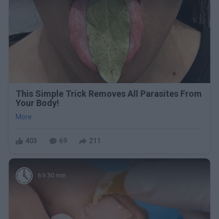
This Simple Trick Removes All Parasites From
Your Body!
More
403
69
211
6 h 30 min