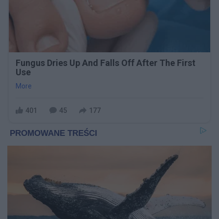
Fungus Dries Up And Falls Off After The First
Use
More
401
45
177