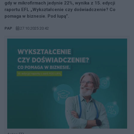
gdy w mikrofirmach jedynie 22%, wynika z 15. edycji
raportu EFL „Wykształcenie czy doświadczenie? Co
pomaga w biznesie. Pod lupą”.
PAP
27.10.2025 20:42