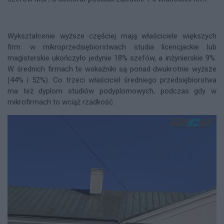
Wykształcenie wyższe częściej mają właściciele większych
firm: w mikroprzedsiębiorstwach studia licencjackie lub
magisterskie ukończyło jedynie 18% szefów, a inżynierskie 9%.
W średnich firmach te wskaźniki są ponad dwukrotnie wyższe
(44% i 52%). Co trzeci właściciel średniego przedsiębiorstwa
ma też dyplom studiów podyplomowych, podczas gdy w
mikrofirmach to wciąż rzadkość.