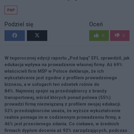
PAP
Podziel się
Oceń
0
0
W tegorocznej edycji raportu „Pod lupą” EFL sprawdził, jak
edukacja wpływa na prowadzenie własnej firmy. Aż 69%
właścicieli firm MŚP w Polsce deklaruje, że ich
wykształcenie jest zgodne z profilem prowadzonego
biznesu, a w usługach ten odsetek rośnie do
84%. Najmniej spójni są przedsiębiorcy z branży
transportowej, wśród których ponad połowa (55%)
prowadzi firmę niezwiązaną z profilem swojej edukacji.
52% przedsiębiorców uważa, że wyższe wykształcenie
realnie pomaga im w codziennym prowadzeniu firmy, a
46% jest przeciwnego zdania. Co ciekawe, w średnich
firmach dyplom docenia aż 92% zarządzających, podczas