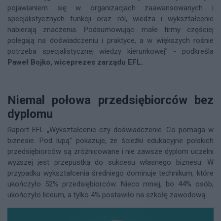
pojawianiem się w organizacjach zaawansowanych i
specjalistycznych funkcji oraz ról, wiedza i wykształcenie
nabierają znaczenia. Podsumowując: małe firmy częściej
polegają na doświadczeniu i praktyce, a w większych rośnie
potrzeba specjalistycznej wiedzy kierunkowej” - podkreśla
Paweł Bojko, wiceprezes zarządu EFL.
Niemal połowa przedsiębiorców bez
dyplomu
Raport EFL „Wykształcenie czy doświadczenie. Co pomaga w
biznesie. Pod lupą” pokazuje, że ścieżki edukacyjne polskich
przedsiębiorców są zróżnicowane i nie zawsze dyplom uczelni
wyższej jest przepustką do sukcesu własnego biznesu. W
przypadku wykształcenia średniego dominuje technikum, które
ukończyło 52% przedsiębiorców. Nieco mniej, bo 44% osób,
ukończyło liceum, a tylko 4% postawiło na szkołę zawodową.