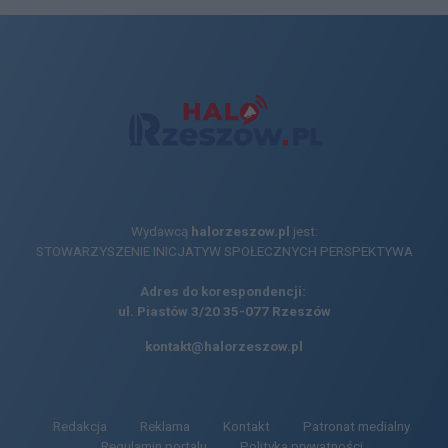
Wydawcą
halorzeszow.pl
jest:
STOWARZYSZENIE INICJATYW SPOŁECZNYCH PERSPEKTYWA
Adres do korespondencji:
ul. Piastów 3/20
35-077 Rzeszów
kontakt@halorzeszow.pl
Redakcja
Reklama
Kontakt
Patronat medialny
Regulamin portalu
Polityka prywatności