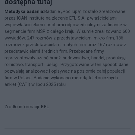
dostępna
tutaj
Metodyka badania:
Badanie „Pod lupą” zostało zrealizowane
przez ICAN Institute na zlecenie EFL S.A. z właścicielami,
współwłaścicielami i osobami odpowiedzialnymi za finanse w
segmencie firm MŚP z całego kraju. W sumie zrealizowano 600
wywiadów: 247 rozmów z przedstawicielami mikro
firm, 186
rozmów z przedstawicielami małych firm oraz 167 rozmów z
przedstawicielami średnich firm. Przebadane firmy
reprezentowały sześć branż: budownictwo, handel, produkcję,
rolnictwo, transport i usługi. Przygotowane w ten sposób dane
pozwalają analizować i opisywać na poziomie całej populacji
firm w Polsce. Badanie wykonano metodą telefonicznych
ankiet (CATI) w lipcu 2025 roku.
Źródło informacji:
EFL