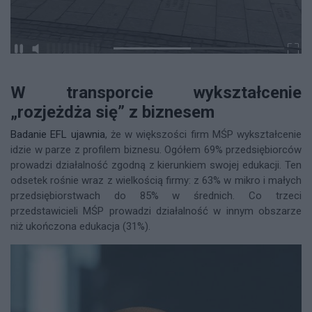
W transporcie wykształcenie
„rozjeżdża się” z biznesem
Badanie EFL ujawnia
, że w większości firm MŚP wykształcenie
idzie w parze z profilem biznesu. Ogółem 69% przedsiębiorców
prowadzi działalność zgodną z kierunkiem swojej edukacji. Ten
odsetek rośnie wraz z wielkością firmy: z 63% w mikro i małych
przedsiębiorstwach do 85% w średnich. Co trzeci
przedstawicieli MŚP prowadzi działalność w innym obszarze
niż ukończona edukacja (31%).