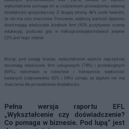
wykształcenie pomaga im w codziennym prowadzeniu własnej
działalności gospodarczej. Z drugiej strony, 46% osób twierdzi,
że nie ma ono znaczenia. Ponownie, większą wartość dyplomu
dostrzegają właściciele średnich firm (92% pozytywnie ocenia
edukację), podczas gdy w mikroprzedsiębiorstwach jedynie
22% jest tego zdania.
Biorąc pod uwagę branże, wykształcenie wyższe najczęściej
doceniają właściciele firm usługowych (74%) i produkcyjnych
(69%), natomiast w rolnictwie i transporcie większość
badanych (odpowiednio 82% i 54%) uznaje, że dyplom nie ma
znaczenia dla prowadzenia działalności.
Pełna wersja raportu EFL
„Wykształcenie czy doświadczenie?
Co pomaga w biznesie. Pod lupą” jest