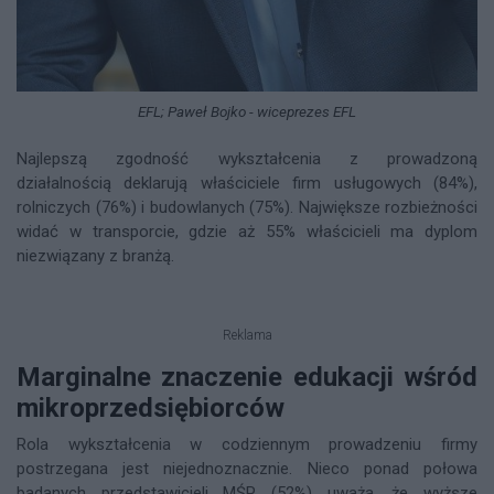
EFL; Paweł Bojko - wiceprezes EFL
Najlepszą zgodność wykształcenia z prowadzoną
działalnością deklarują właściciele firm usługowych (84%),
rolniczych (76%) i budowlanych (75%). Największe rozbieżności
widać w transporcie, gdzie aż 55% właścicieli ma dyplom
niezwiązany z branżą.
Reklama
Marginalne znaczenie edukacji wśród
mikroprzedsiębiorców
Rola wykształcenia w codziennym prowadzeniu firmy
postrzegana jest niejednoznacznie. Nieco ponad połowa
badanych przedstawicieli MŚP (52%) uważa, że wyższe