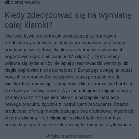
albo smarowania.
Kiedy zdecydować się na wymianę
całej klamki?
Naprawa bywa krótkotrwała zwłaszcza przy starszych
modelach wykonanych ze słabszego tworzywa sztucznego
poddanego wieloletniej eksploatacji w trudnych warunkach
pogodowych (promieniowanie UV, wilgoć). Często wtedy
pojawia się pytanie: czy nie lepiej przeprowadzić wymiany niż
ciągle poprawiać niedoskonałości? Zwracając uwagę na koszt
nowych komponentów względem czasu potrzebnego do
wielokrotnej renowacji - zakup nowej klamki może być bardziej
efektywnym rozwiązaniem. Wymiana obejmuje zdjęcie starego
zestawu wraz z trzpieniem klamki a następnie instalację
nowego produktu zgodnie z instrukcjami producenta. Często
producenci oferują modele pasujące bez dodatkowej ingerencji
w ramę okienną — co eliminuje ryzyko błędnego montażu
prowadzącego do nieszczelności bądź trudności użytkowania.
Artykuł sponsorowany