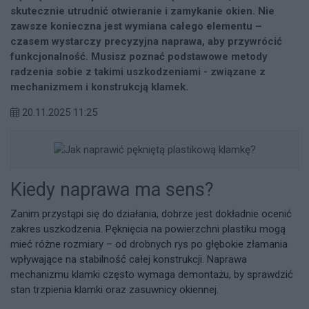
skutecznie utrudnić otwieranie i zamykanie okien. Nie
zawsze konieczna jest wymiana całego elementu –
czasem wystarczy precyzyjna naprawa, aby przywrócić
funkcjonalność. Musisz poznać podstawowe metody
radzenia sobie z takimi uszkodzeniami - związane z
mechanizmem i konstrukcją klamek.
20.11.2025 11:25
Kiedy naprawa ma sens?
Zanim przystąpi się do działania, dobrze jest dokładnie ocenić
zakres uszkodzenia. Pęknięcia na powierzchni plastiku mogą
mieć różne rozmiary – od drobnych rys po głębokie złamania
wpływające na stabilność całej konstrukcji. Naprawa
mechanizmu klamki często wymaga demontażu, by sprawdzić
stan trzpienia klamki oraz zasuwnicy okiennej.