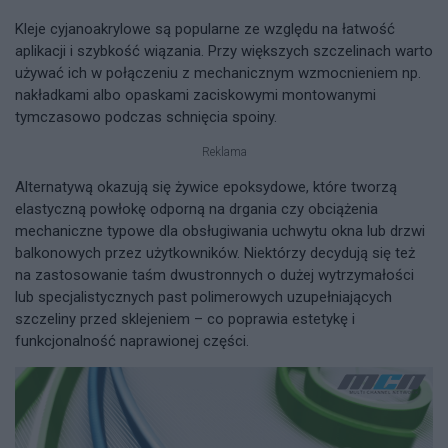
Kleje cyjanoakrylowe są popularne ze względu na łatwość
aplikacji i szybkość wiązania. Przy większych szczelinach warto
używać ich w połączeniu z mechanicznym wzmocnieniem np.
nakładkami albo opaskami zaciskowymi montowanymi
tymczasowo podczas schnięcia spoiny.
Reklama
Alternatywą okazują się żywice epoksydowe, które tworzą
elastyczną powłokę odporną na drgania czy obciążenia
mechaniczne typowe dla obsługiwania uchwytu okna lub drzwi
balkonowych przez użytkowników. Niektórzy decydują się też
na zastosowanie taśm dwustronnych o dużej wytrzymałości
lub specjalistycznych past polimerowych uzupełniających
szczeliny przed sklejeniem – co poprawia estetykę i
funkcjonalność naprawionej części.