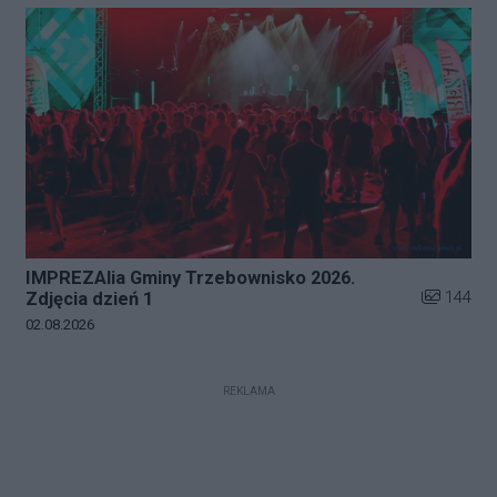
IMPREZAlia Gminy Trzebownisko 2026.
Liczba zdj
144
Zdjęcia dzień 1
Data dodania galerii:
02.08.2026
REKLAMA