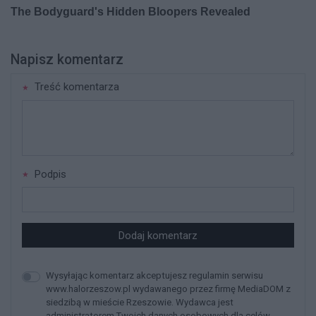
Napisz komentarz
Treść komentarza
Podpis
Dodaj komentarz
Wysyłając komentarz akceptujesz regulamin serwisu
www.halorzeszow.pl wydawanego przez firmę MediaDOM z
siedzibą w mieście Rzeszowie. Wydawca jest
administratorem Twoich danych osobowych dla celów