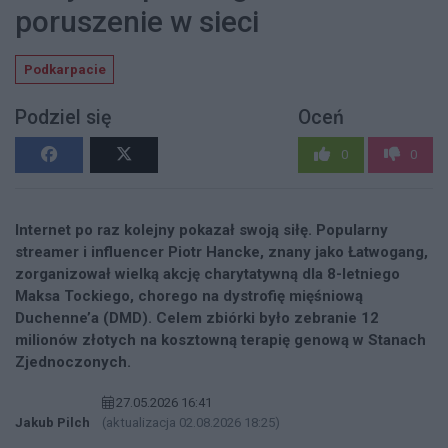
poruszenie w sieci
Podkarpacie
Podziel się
Oceń
0
0
Internet po raz kolejny pokazał swoją siłę. Popularny
streamer i influencer Piotr Hancke, znany jako Łatwogang,
zorganizował wielką akcję charytatywną dla 8-letniego
Maksa Tockiego, chorego na dystrofię mięśniową
Duchenne’a (DMD). Celem zbiórki było zebranie 12
milionów złotych na kosztowną terapię genową w Stanach
Zjednoczonych.
27.05.2026 16:41
Jakub Pilch
(aktualizacja 02.08.2026 18:25)