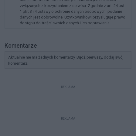
związanych z korzystaniem z serwisu. Zgodnie z art. 24 ust.
1 pkt 3 i 4 ustawy o ochronie danych osobowych, podanie
danych jest dobrowolne, Użytkownikowi przysługuje prawo
dostępu do treści swoich danych i ich poprawiania.
Komentarze
Aktualnie nie ma żadnych komentarzy. Bądź pierwszy, dodaj swój
komentarz.
REKLAMA
REKLAMA