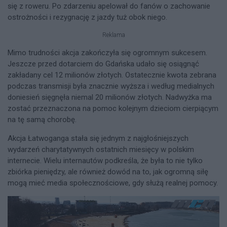
się z roweru. Po zdarzeniu apelował do fanów o zachowanie
ostrożności i rezygnację z jazdy tuż obok niego.
Reklama
Mimo trudności akcja zakończyła się ogromnym sukcesem.
Jeszcze przed dotarciem do Gdańska udało się osiągnąć
zakładany cel 12 milionów złotych. Ostatecznie kwota zebrana
podczas transmisji była znacznie wyższa i według medialnych
doniesień sięgnęła niemal 20 milionów złotych. Nadwyżka ma
zostać przeznaczona na pomoc kolejnym dzieciom cierpiącym
na tę samą chorobę.
Akcja Łatwoganga stała się jednym z najgłośniejszych
wydarzeń charytatywnych ostatnich miesięcy w polskim
internecie. Wielu internautów podkreśla, że była to nie tylko
zbiórka pieniędzy, ale również dowód na to, jak ogromną siłę
mogą mieć media społecznościowe, gdy służą realnej pomocy.