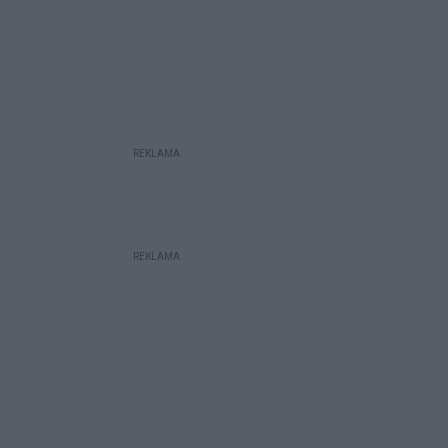
REKLAMA
REKLAMA
 w galerii: