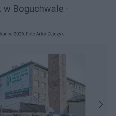
k w Boguchwale -
kanoc 2026. Foto Artur Zajczyk.