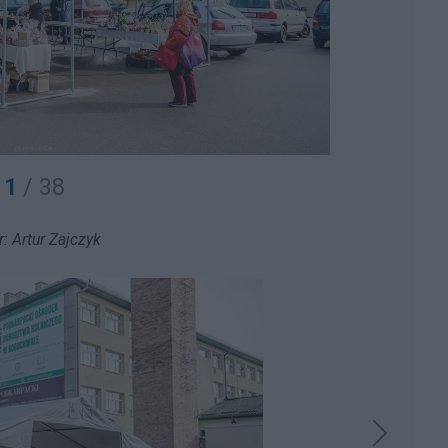
1
/ 38
r: Artur Zajczyk