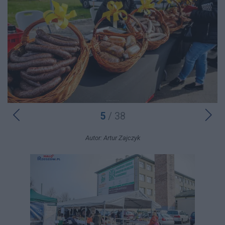
5
/ 38
Autor: Artur Zajczyk