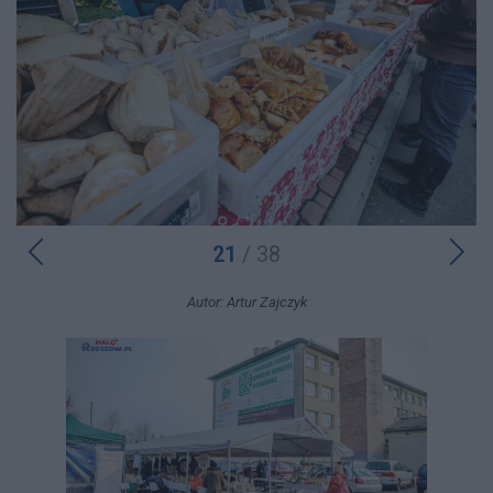
21
/ 38
Autor: Artur Zajczyk