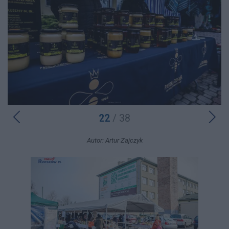
22
/ 38
Autor: Artur Zajczyk