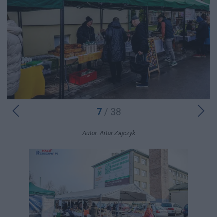
7
/ 38
Autor: Artur Zajczyk