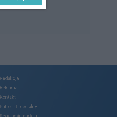
Redakcja
Reklama
Kontakt
Patronat medialny
Regulamin portalu