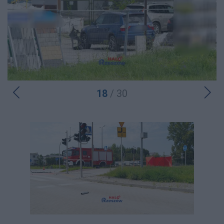
18
/ 30