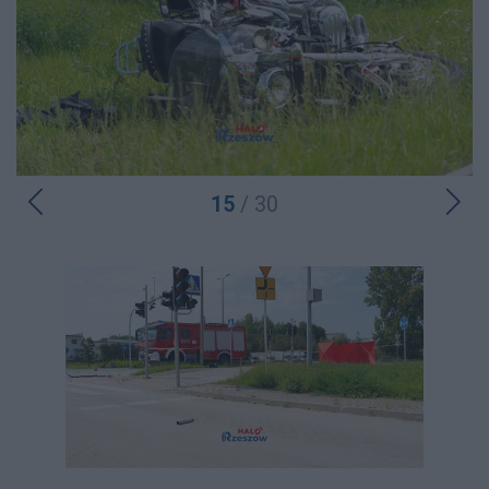
15
/ 30