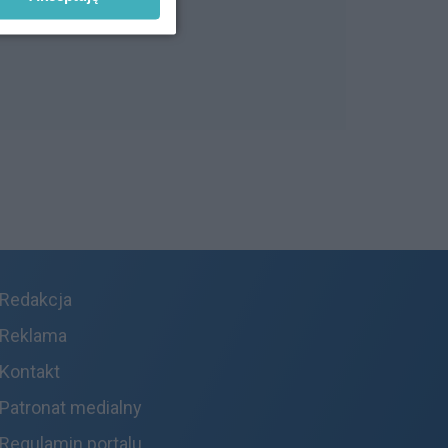
Redakcja
Reklama
Kontakt
Patronat medialny
Regulamin portalu