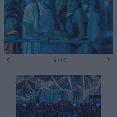
16
/ 65