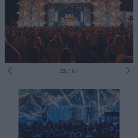
35
/ 65