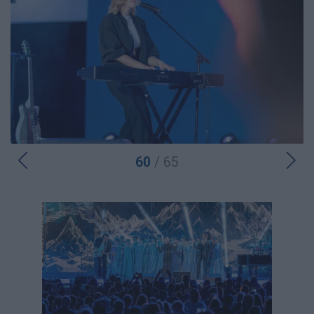
60
/ 65