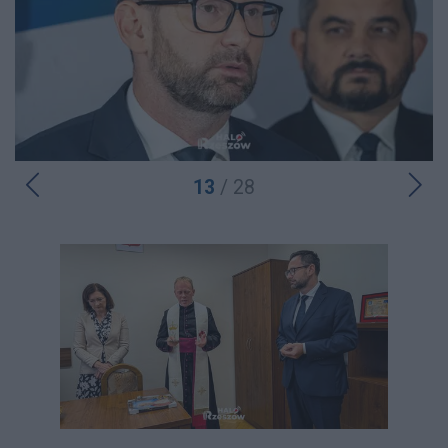
13
/ 28