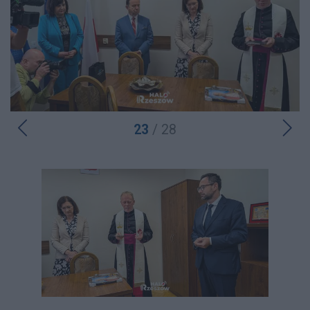
23
/ 28