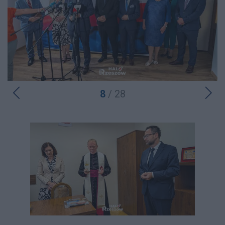
8
/ 28