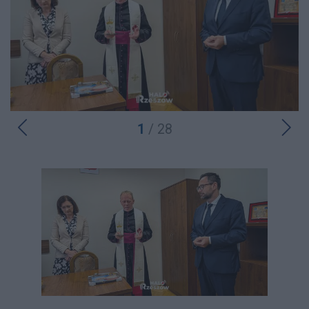
1
/ 28