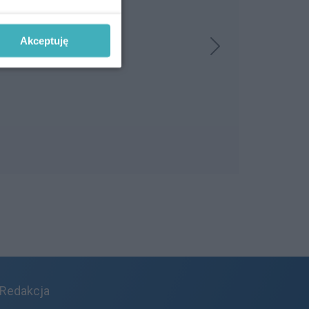
Akceptuję
Redakcja