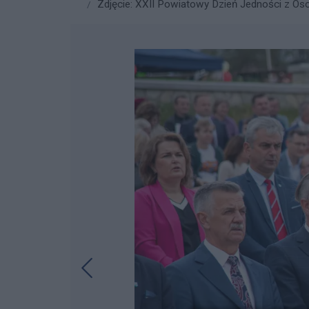
Zdjęcie: XXII Powiatowy Dzień Jedności z Oso