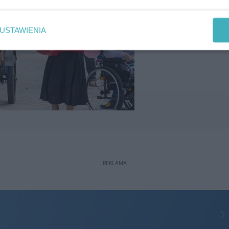
USTAWIENIA
REKLAMA