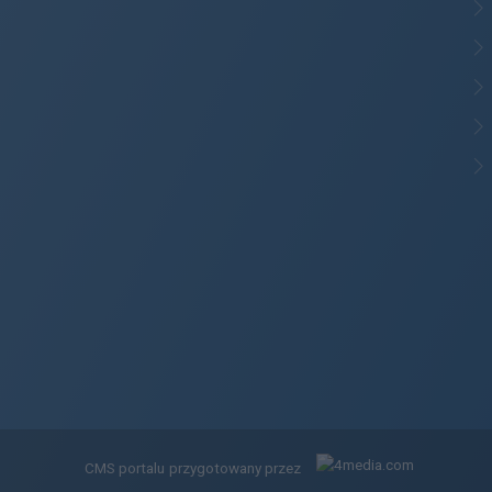
CMS portalu
przygotowany przez