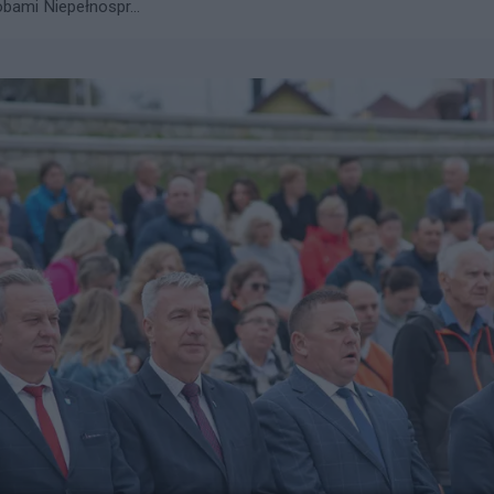
bami Niepełnospr...