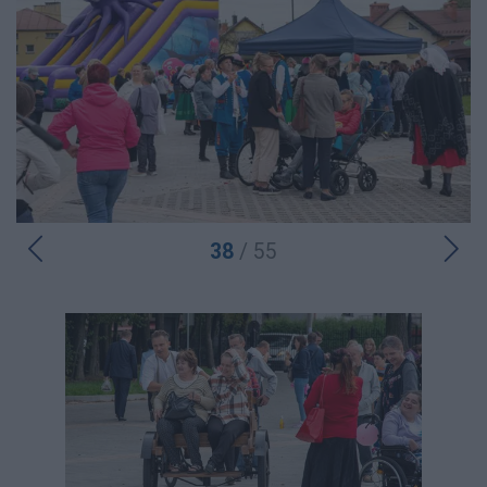
38
/ 55