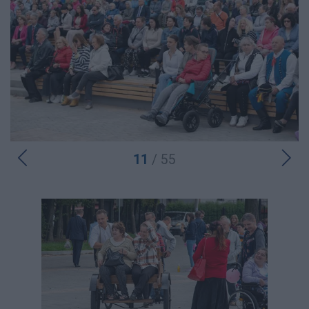
11
/ 55