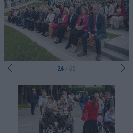
24
/ 55