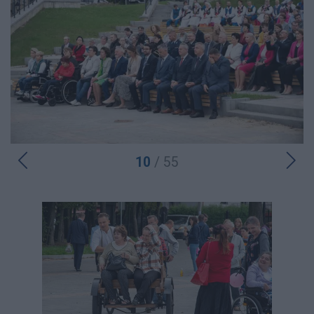
10
/ 55