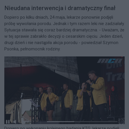
Nieudana interwencja i dramatyczny finał
Dopiero po kilku dniach, 24 maja, lekarze ponownie podjęli
próbę wywołania porodu. Jednak i tym razem leki nie zadziałały.
Sytuacja stawała się coraz bardziej dramatyczna. - Uważam, że
w tej sprawie zabrakło decyzji o cesarskim cięciu. Jeden dzień,
drugi dzień i nie nastąpiła akcja porodu - powiedział Szymon
Psonka, pełnomocnik rodziny.
Dopiero po wykonaniu kolejnego badania KTG, lekarze podjęli