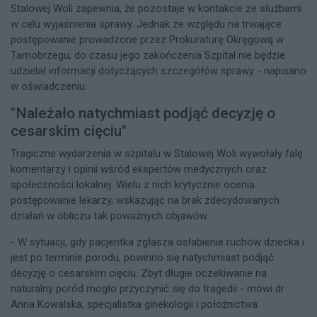
Stalowej Woli zapewnia, że pozostaje w kontakcie ze służbami
w celu wyjaśnienia sprawy. Jednak ze względu na trwające
postępowanie prowadzone przez Prokuraturę Okręgową w
Tarnobrzegu, do czasu jego zakończenia Szpital nie będzie
udzielał informacji dotyczących szczegółów sprawy - napisano
w oświadczeniu.
"Należało natychmiast podjąć decyzję o
cesarskim cięciu"
Tragiczne wydarzenia w szpitalu w Stalowej Woli wywołały falę
komentarzy i opinii wśród ekspertów medycznych oraz
społeczności lokalnej. Wielu z nich krytycznie ocenia
postępowanie lekarzy, wskazując na brak zdecydowanych
działań w obliczu tak poważnych objawów.
- W sytuacji, gdy pacjentka zgłasza osłabienie ruchów dziecka i
jest po terminie porodu, powinno się natychmiast podjąć
decyzję o cesarskim cięciu. Zbyt długie oczekiwanie na
naturalny poród mogło przyczynić się do tragedii - mówi dr
Anna Kowalska, specjalistka ginekologii i położnictwa.