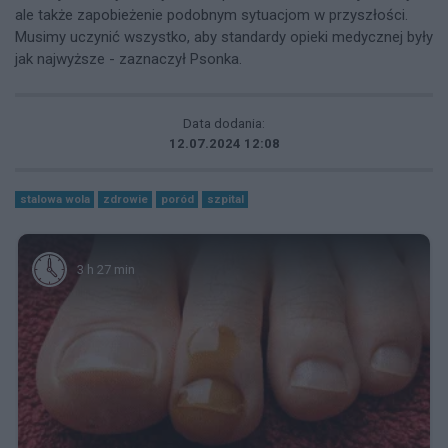
ale także zapobieżenie podobnym sytuacjom w przyszłości.
Musimy uczynić wszystko, aby standardy opieki medycznej były
jak najwyższe - zaznaczył Psonka.
Data dodania:
12.07.2024 12:08
stalowa wola
zdrowie
poród
szpital
3 h 27 min