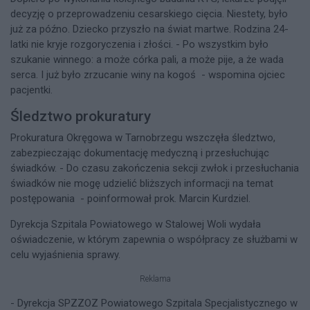
decyzję o przeprowadzeniu cesarskiego cięcia. Niestety, było
już za późno. Dziecko przyszło na świat martwe. Rodzina 24-
latki nie kryje rozgoryczenia i złości. - Po wszystkim było
szukanie winnego: a może córka pali, a może pije, a że wada
serca. I już było zrzucanie winy na kogoś - wspomina ojciec
pacjentki.
Śledztwo prokuratury
Prokuratura Okręgowa w Tarnobrzegu wszczęła śledztwo,
zabezpieczając dokumentację medyczną i przesłuchując
świadków. - Do czasu zakończenia sekcji zwłok i przesłuchania
świadków nie mogę udzielić bliższych informacji na temat
postępowania - poinformował prok. Marcin Kurdziel.
Dyrekcja Szpitala Powiatowego w Stalowej Woli wydała
oświadczenie, w którym zapewnia o współpracy ze służbami w
celu wyjaśnienia sprawy.
Reklama
- Dyrekcja SPZZOZ Powiatowego Szpitala Specjalistycznego w