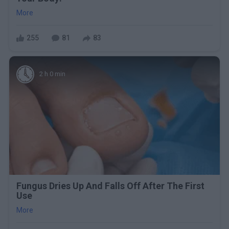
More
255
81
83
2 h 0 min
Fungus Dries Up And Falls Off After The First
Use
More