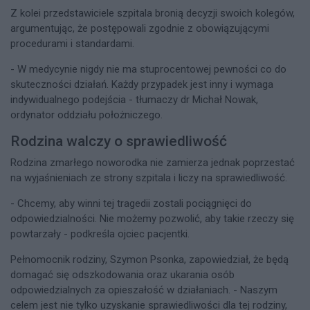
Z kolei przedstawiciele szpitala bronią decyzji swoich kolegów,
argumentując, że postępowali zgodnie z obowiązującymi
procedurami i standardami.
- W medycynie nigdy nie ma stuprocentowej pewności co do
skuteczności działań. Każdy przypadek jest inny i wymaga
indywidualnego podejścia - tłumaczy dr Michał Nowak,
ordynator oddziału położniczego.
Rodzina walczy o sprawiedliwość
Rodzina zmarłego noworodka nie zamierza jednak poprzestać
na wyjaśnieniach ze strony szpitala i liczy na sprawiedliwość.
- Chcemy, aby winni tej tragedii zostali pociągnięci do
odpowiedzialności. Nie możemy pozwolić, aby takie rzeczy się
powtarzały - podkreśla ojciec pacjentki.
Pełnomocnik rodziny, Szymon Psonka, zapowiedział, że będą
domagać się odszkodowania oraz ukarania osób
odpowiedzialnych za opieszałość w działaniach. - Naszym
celem jest nie tylko uzyskanie sprawiedliwości dla tej rodziny,