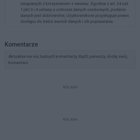
związanych z korzystaniem z serwisu. Zgodnie z art. 24 ust.
1 pkt 3 i 4 ustawy o ochronie danych osobowych, podanie
danych jest dobrowolne, Użytkownikowi przysługuje prawo
dostępu do treści swoich danych i ich poprawiania.
Komentarze
Aktualnie nie ma żadnych komentarzy. Bądź pierwszy, dodaj swój
komentarz.
REKLAMA
REKLAMA