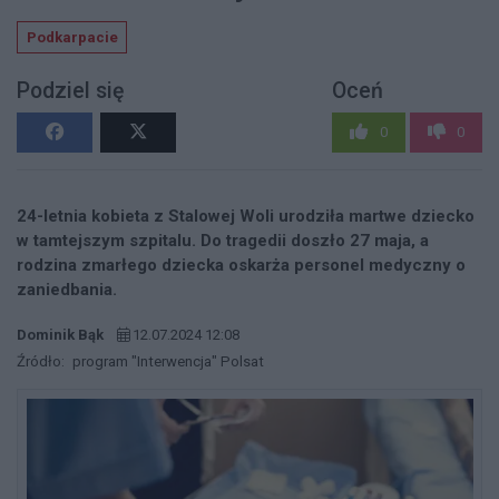
Podkarpacie
Podziel się
Oceń
0
0
24-letnia kobieta z Stalowej Woli urodziła martwe dziecko
w tamtejszym szpitalu. Do tragedii doszło 27 maja, a
rodzina zmarłego dziecka oskarża personel medyczny o
zaniedbania.
Dominik Bąk
12.07.2024 12:08
Źródło:
program "Interwencja" Polsat