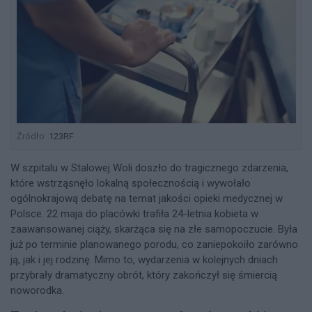
Źródło:
123RF
W szpitalu w Stalowej Woli doszło do tragicznego zdarzenia,
które wstrząsnęło lokalną społecznością i wywołało
ogólnokrajową debatę na temat jakości opieki medycznej w
Polsce. 22 maja do placówki trafiła 24-letnia kobieta w
zaawansowanej ciąży, skarżąca się na złe samopoczucie. Była
już po terminie planowanego porodu, co zaniepokoiło zarówno
ją, jak i jej rodzinę. Mimo to, wydarzenia w kolejnych dniach
przybrały dramatyczny obrót, który zakończył się śmiercią
noworodka.