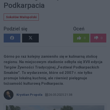
Podkarpacia
Sokołów Małopolski
Podziel się
Oceń
0
0
Górno po raz kolejny zamieniło się w kulinarną stolicę
regionu. Na miejscowym stadionie odbyła się XVII edycja
Targów Żywności Tradycyjnej „Festiwal Podkarpackich
Smaków”. To wydarzenie, które od 2007 r. nie tylko
promuje lokalną kuchnię, ale również pielęgnuje
tożsamość kulturową Podkarpacia.
Krystian Propola
26.05.2025 21:38