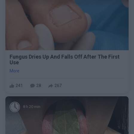
Fungus Dries Up And Falls Off After The First
Use
More
241
28
267
8 h 20 min