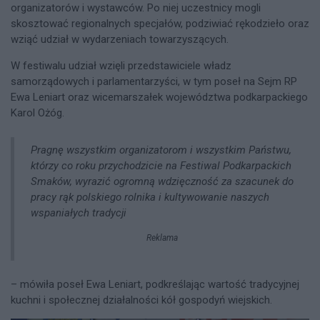
organizatorów i wystawców. Po niej uczestnicy mogli
skosztować regionalnych specjałów, podziwiać rękodzieło oraz
wziąć udział w wydarzeniach towarzyszących.
W festiwalu udział wzięli przedstawiciele władz
samorządowych i parlamentarzyści, w tym poseł na Sejm RP
Ewa Leniart oraz wicemarszałek województwa podkarpackiego
Karol Ożóg.
Pragnę wszystkim organizatorom i wszystkim Państwu,
którzy co roku przychodzicie na Festiwal Podkarpackich
Smaków, wyrazić ogromną wdzięczność za szacunek do
pracy rąk polskiego rolnika i kultywowanie naszych
wspaniałych tradycji
Reklama
– mówiła poseł Ewa Leniart, podkreślając wartość tradycyjnej
kuchni i społecznej działalności kół gospodyń wiejskich.