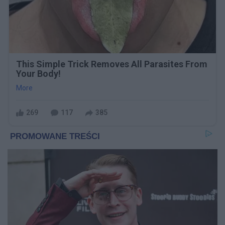
This Simple Trick Removes All Parasites From
Your Body!
More
269
117
385