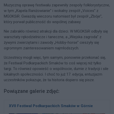
Muzyczną oprawę festiwalu zapewniły zespoły folklorystyczne,
w tym „Kapela Raniżowianie” i wokalny zespół „Voices” z
MGOKSiR. Gwiazdą wieczoru natomiast był zespół „Zbóje”,
który porwał publiczność do wspólnej zabawy.
Nie zabrakło również atrakcji dla dzieci. W MGOKSiR odbyły się
warsztaty rękodzielnicze i taneczne, a „Wiejska zagroda” z
żywymi zwierzętami i zawody „Hobby-horse” cieszyły się
ogromnym zainteresowaniem najmłodszych.
Uczestnicy mogli więc, tym samym, ponownie przekonać się,
że Festiwal Podkarpackich Smaków to coś więcej niż tylko
targi. To również opowieść o wspólnocie, dumie z tradycji i sile
lokalnych społeczności. I choć to już 17. edycja, entuzjazm
uczestników pokazuje, że ta historia dopiero się pisze.
Powiązane galerie zdjęć:
XVII Festiwal Podkarpackich Smaków w Górnie