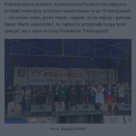
Kulminacyjnym punktem wydarzenia był konkurs na najlepszy
produkt tradycyjny, w którym rywalizowano w aż 10 kategoriach
– od serów i mięs, przez miody i wypieki, aż po napoje i gotowe
dania. Warto wspomnieć, że najlepsze przysmaki mogą teraz
ubiegać się o wpis na Listę Produktów Tradycyjnych.
fot. A. Magda/UMWP