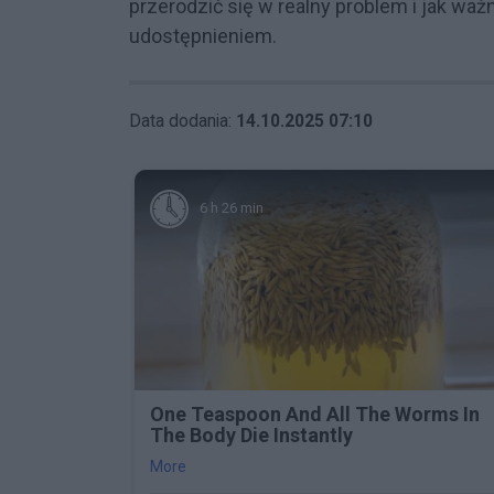
przerodzić się w realny problem i jak waż
udostępnieniem.
Data dodania:
14.10.2025 07:10
6 h 26 min
One Teaspoon And All The Worms In
The Body Die Instantly
More