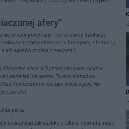
czasem ceny wciąż pozostają wysokie, co tylko
K
iaczanej afery”
I
D
 się w spór polityczny. Podkarpaccy działacze
i winą za rozprzestrzenienie fałszywej informacji
m z ich wpisów można przeczytać:
 idiotyczne akcje! Niby zdesperowany rolnik w
wać ziemniaki za darmo. To było kłamstwo –
. Wielu Konfederatów usunęło swoje wpisy. Nie
ujcie źródła!
D
D
tur partii.
cy to przykład, jak szybko plotka z internetu może