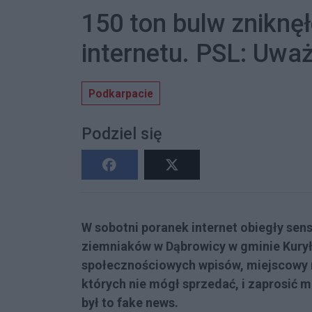
150 ton bulw zniknęł
internetu. PSL: Uwa
Podkarpacie
Podziel się
W sobotni poranek internet obiegły sen
ziemniaków w Dąbrowicy w gminie Kury
społecznościowych wpisów, miejscowy ro
których nie mógł sprzedać, i zaprosić mi
był to fake news.