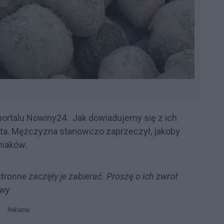
 portalu Nowiny24. Jak dowiadujemy się z ich
Gryta. Mężczyzna stanowczo zaprzeczył, jakoby
mniaków.
tronne zaczęły je zabierać. Proszę o ich zwrot
awy
Reklama