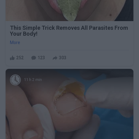
This Simple Trick Removes All Parasites From
Your Body!
More
252
123
303
11 h 2 min