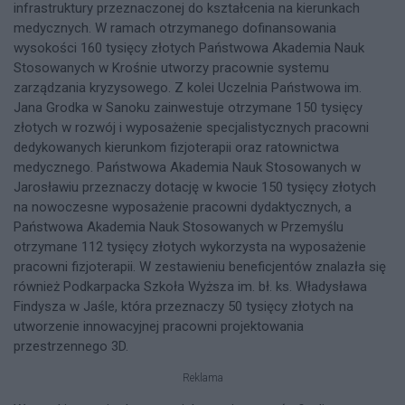
infrastruktury przeznaczonej do kształcenia na kierunkach
medycznych. W ramach otrzymanego dofinansowania
wysokości 160 tysięcy złotych Państwowa Akademia Nauk
Stosowanych w Krośnie utworzy pracownie systemu
zarządzania kryzysowego. Z kolei Uczelnia Państwowa im.
Jana Grodka w Sanoku zainwestuje otrzymane 150 tysięcy
złotych w rozwój i wyposażenie specjalistycznych pracowni
dedykowanych kierunkom fizjoterapii oraz ratownictwa
medycznego. Państwowa Akademia Nauk Stosowanych w
Jarosławiu przeznaczy dotację w kwocie 150 tysięcy złotych
na nowoczesne wyposażenie pracowni dydaktycznych, a
Państwowa Akademia Nauk Stosowanych w Przemyślu
otrzymane 112 tysięcy złotych wykorzysta na wyposażenie
pracowni fizjoterapii. W zestawieniu beneficjentów znalazła się
również Podkarpacka Szkoła Wyższa im. bł. ks. Władysława
Findysza w Jaśle, która przeznaczy 50 tysięcy złotych na
utworzenie innowacyjnej pracowni projektowania
przestrzennego 3D.
Reklama