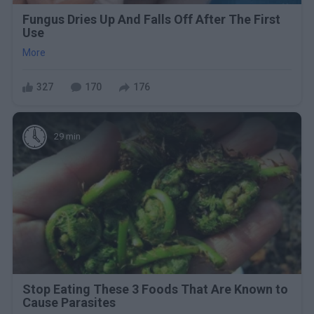
Fungus Dries Up And Falls Off After The First
Use
More
327
170
176
29 min
Stop Eating These 3 Foods That Are Known to
Cause Parasites