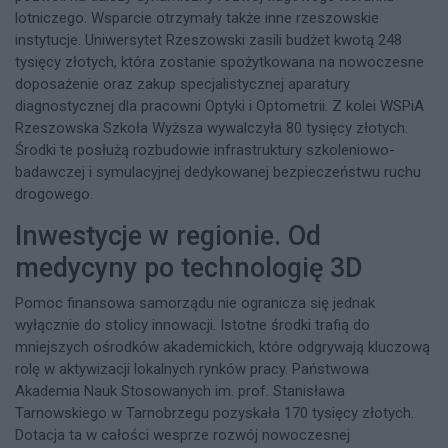
lotniczego. Wsparcie otrzymały także inne rzeszowskie
instytucje. Uniwersytet Rzeszowski zasili budżet kwotą 248
tysięcy złotych, która zostanie spożytkowana na nowoczesne
doposażenie oraz zakup specjalistycznej aparatury
diagnostycznej dla pracowni Optyki i Optometrii. Z kolei WSPiA
Rzeszowska Szkoła Wyższa wywalczyła 80 tysięcy złotych.
Środki te posłużą rozbudowie infrastruktury szkoleniowo-
badawczej i symulacyjnej dedykowanej bezpieczeństwu ruchu
drogowego.
Inwestycje w regionie. Od
medycyny po technologię 3D
Pomoc finansowa samorządu nie ogranicza się jednak
wyłącznie do stolicy innowacji. Istotne środki trafią do
mniejszych ośrodków akademickich, które odgrywają kluczową
rolę w aktywizacji lokalnych rynków pracy. Państwowa
Akademia Nauk Stosowanych im. prof. Stanisława
Tarnowskiego w Tarnobrzegu pozyskała 170 tysięcy złotych.
Dotacja ta w całości wesprze rozwój nowoczesnej