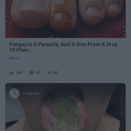
Fungus Is A Parasite, And It Dies From A Drop
Of Plain...
More
189
42
89
1 h 54 min