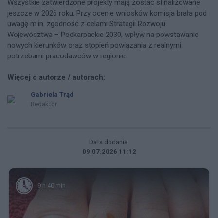
Wszystkie zatwierdzone projekty mają zostać sfinalizowane
jeszcze w 2026 roku. Przy ocenie wniosków komisja brała pod
uwagę m.in. zgodność z celami Strategii Rozwoju
Województwa – Podkarpackie 2030, wpływ na powstawanie
nowych kierunków oraz stopień powiązania z realnymi
potrzebami pracodawców w regionie.
Więcej o autorze / autorach:
Gabriela Trąd
Redaktor
Data dodania:
09.07.2026 11:12
9 h 40 min