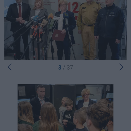
3
/ 37