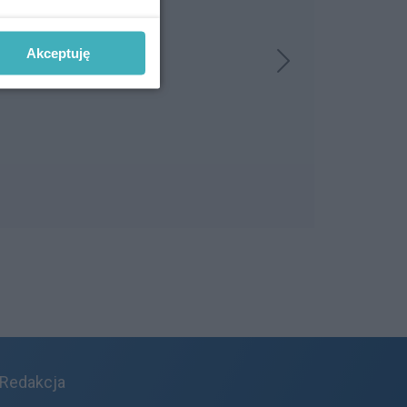
Akceptuję
Redakcja