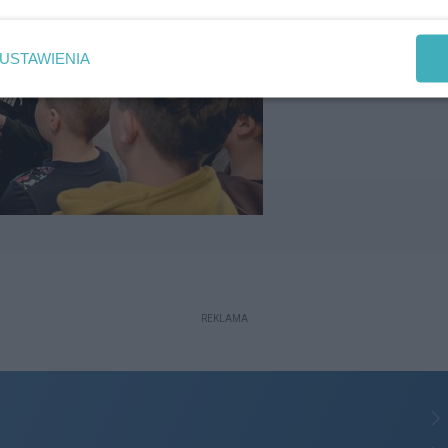
USTAWIENIA
REKLAMA