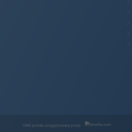
CMS portalu
przygotowany przez