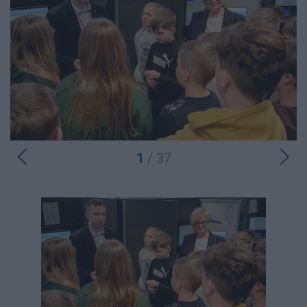
1
/ 37