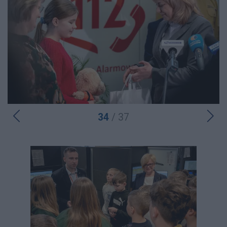
34
/ 37