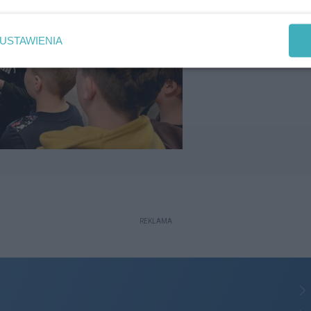
USTAWIENIA
REKLAMA