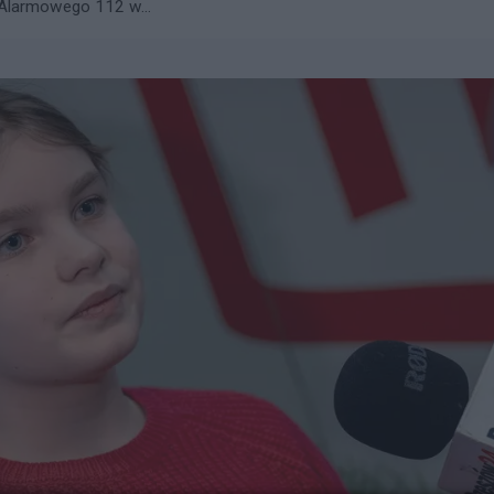
 Alarmowego 112 w...