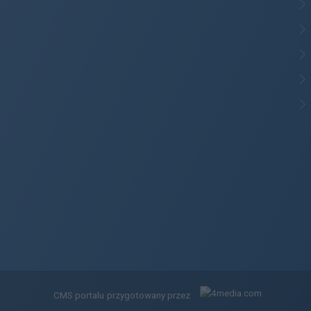
CMS portalu
przygotowany przez