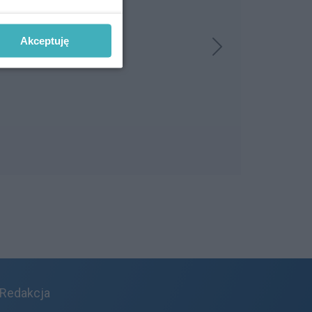
Akceptuję
Redakcja