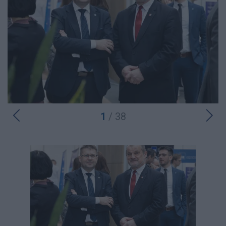
1
/ 38