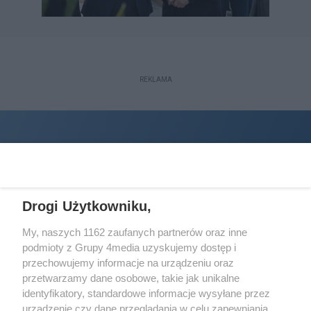
REKLAMA
Drogi Użytkowniku,
My, naszych 1162 zaufanych partnerów oraz inne
podmioty z Grupy 4media uzyskujemy dostęp i
Wydawcą
halorzeszow.pl
jest:
przechowujemy informacje na urządzeniu oraz
STOWARZYSZENIE INICJATYW SPOŁECZNYCH PERSPEKTYWA
przetwarzamy dane osobowe, takie jak unikalne
identyfikatory, standardowe informacje wysyłane przez
Adres do korespondencji:
urządzenie czy dane przeglądania w celu zapewniania