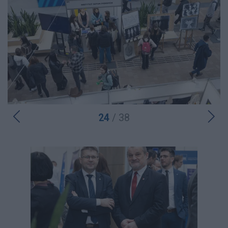
24
/ 38