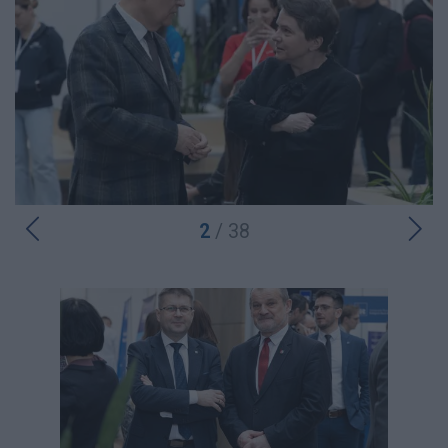
2
/ 38