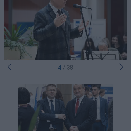
4
/ 38