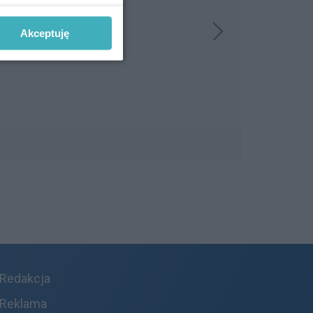
Akceptuję
Redakcja
Reklama