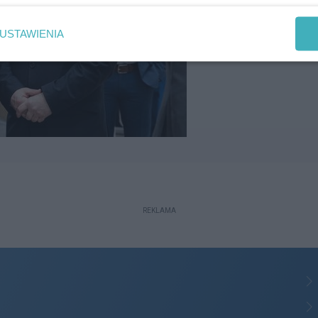
USTAWIENIA
REKLAMA