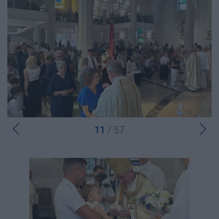
11
/ 57