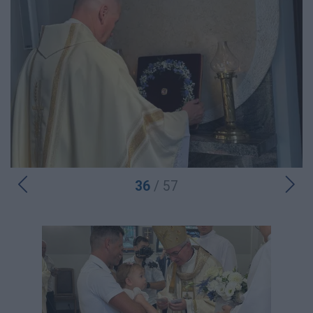
36
/ 57