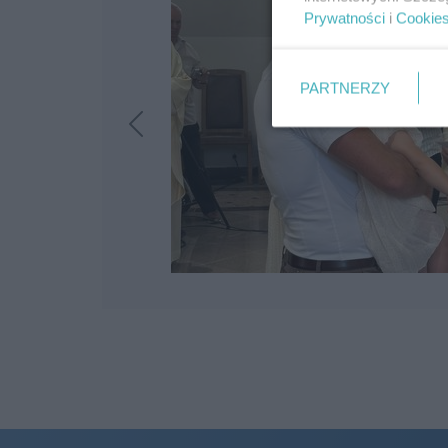
Prywatności
i
Cookie
PARTNERZY