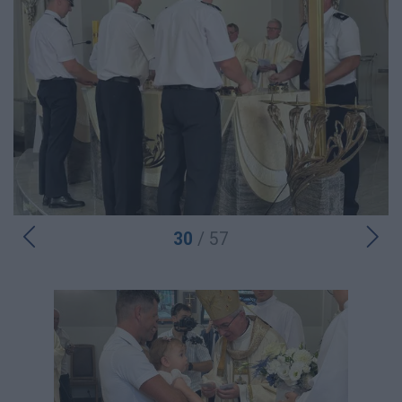
30
/ 57